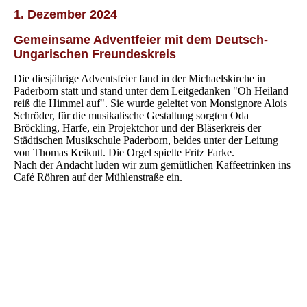
1. Dezember 2024
Gemeinsame Adventfeier mit dem Deutsch-
Ungarischen Freundeskreis
Die diesjährige Adventsfeier fand in der Michaelskirche in
Paderborn statt und stand unter dem Leitgedanken "Oh Heiland
reiß die Himmel auf". Sie wurde geleitet von Monsignore Alois
Schröder, für die musikalische Gestaltung sorgten Oda
Bröckling, Harfe, ein Projektchor und der Bläserkreis der
Städtischen Musikschule Paderborn, beides unter der Leitung
von Thomas Keikutt. Die Orgel spielte Fritz Farke.
Nach der Andacht luden wir zum gemütlichen Kaffeetrinken ins
Café Röhren auf der Mühlenstraße ein.