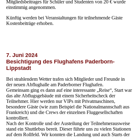
Mitgliedsbeitrages für Schüler und Studenten von 20 € wurde
einstimmig angenommen.
Künftig werden bei Veranstaltungen für teilnehmende Gäste
Kostenbeiträge erhoben.
7. Juni 2024
Besichtigung des Flughafens Paderborn-
Lippstadt
Bei strahlendem Wetter trafen sich Mitglieder und Freunde in
der neuen Abflughalle am Paderborner Flughafen.
Gemeinsam ging es dann auf eine interessante „Reise“, Start war
das alte Abflugsgebäude mit einem Sicherheitscheck der
Teilnehmer. Hier werden nur VIPs mit Privatmaschinen,
besondere Gäste (wie zum Beispiel die Nationalmannschaft aus
Frankreich) und die Crews der einzelnen Fluggesellschaften
kontrolliert.
Nach der Kontrolle und der Austeilung der Teilnehmerausweise
stand ein Shuttlebus bereit. Dieser führte uns zu vielen Stationen
auf dem Rollfeld. Wir konnten die Landung und auch Starts der