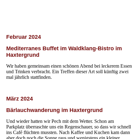
Februar 2024
Mediterranes Buffet im Waldklang-Bistro im
Haxtergrund
Wir haben gemeinsam einen schönen Abend bei leckerem Essen
und Trinken verbracht. Ein Treffen dieser Art soll künftig zwei
mal jährlich stattfinden.
März 2024
Bärlauchwanderung im Haxtergrund
Und wieder hatten wir Pech mit dem Wetter. Schon am
Parkplatz überraschte uns ein Regenschauer, so dass wir schnell
ins Café flüchten mussten. Nach Kaffee und Kuchen kam dann
aber doch noch die Sonne raus und wenigstens ein kleiner