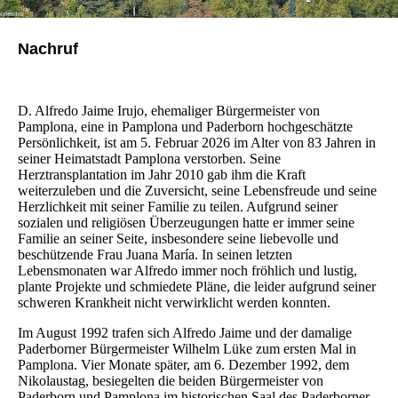
Nachruf
D. Alfredo Jaime Irujo, ehemaliger Bürgermeister von
Pamplona, eine in Pamplona und Paderborn hochgeschätzte
Persönlichkeit, ist am 5. Februar 2026 im Alter von 83 Jahren in
seiner Heimatstadt Pamplona verstorben. Seine
Herztransplantation im Jahr 2010 gab ihm die Kraft
weiterzuleben und die Zuversicht, seine Lebensfreude und seine
Herzlichkeit mit seiner Familie zu teilen. Aufgrund seiner
sozialen und religiösen Überzeugungen hatte er immer seine
Familie an seiner Seite, insbesondere seine liebevolle und
beschützende Frau Juana María. In seinen letzten
Lebensmonaten war Alfredo immer noch fröhlich und lustig,
plante Projekte und schmiedete Pläne, die leider aufgrund seiner
schweren Krankheit nicht verwirklicht werden konnten.
Im August 1992 trafen sich Alfredo Jaime und der damalige
Paderborner Bürgermeister Wilhelm Lüke zum ersten Mal in
Pamplona. Vier Monate später, am 6. Dezember 1992, dem
Nikolaustag, besiegelten die beiden Bürgermeister von
Paderborn und Pamplona im historischen Saal des Paderborner