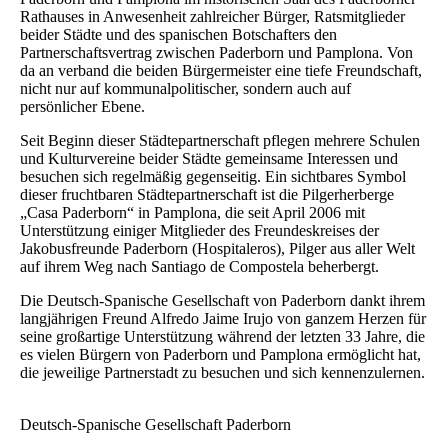
Rathauses in Anwesenheit zahlreicher Bürger, Ratsmitglieder
beider Städte und des spanischen Botschafters den
Partnerschaftsvertrag zwischen Paderborn und Pamplona. Von
da an verband die beiden Bürgermeister eine tiefe Freundschaft,
nicht nur auf kommunalpolitischer, sondern auch auf
persönlicher Ebene.
Seit Beginn dieser Städtepartnerschaft pflegen mehrere Schulen
und Kulturvereine beider Städte gemeinsame Interessen und
besuchen sich regelmäßig gegenseitig. Ein sichtbares Symbol
dieser fruchtbaren Städtepartnerschaft ist die Pilgerherberge
„Casa Paderborn“ in Pamplona, die seit April 2006 mit
Unterstützung einiger Mitglieder des Freundeskreises der
Jakobusfreunde Paderborn (Hospitaleros), Pilger aus aller Welt
auf ihrem Weg nach Santiago de Compostela beherbergt.
Die Deutsch-Spanische Gesellschaft von Paderborn dankt ihrem
langjährigen Freund Alfredo Jaime Irujo von ganzem Herzen für
seine großartige Unterstützung während der letzten 33 Jahre, die
es vielen Bürgern von Paderborn und Pamplona ermöglicht hat,
die jeweilige Partnerstadt zu besuchen und sich kennenzulernen.
Deutsch-Spanische Gesellschaft Paderborn